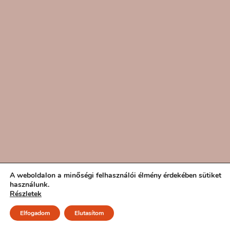
A weboldalon a minőségi felhasználói élmény érdekében sütiket
használunk.
Részletek
Elfogadom
Elutasítom